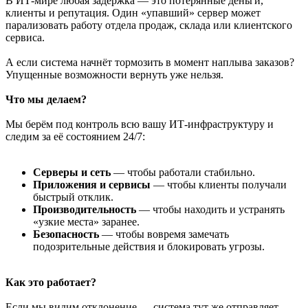
В ИТ-мире любая задержка — это потерянные деньги,
клиенты и репутация. Один «упавший» сервер может
парализовать работу отдела продаж, склада или клиентского
сервиса.
А если система начнёт тормозить в момент наплыва заказов?
Упущенные возможности вернуть уже нельзя.
Что мы делаем?
Мы берём под контроль всю вашу ИТ-инфраструктуру и
следим за её состоянием 24/7:
Серверы и сеть
— чтобы работали стабильно.
Приложения и сервисы
— чтобы клиенты получали
быстрый отклик.
Производительность
— чтобы находить и устранять
«узкие места» заранее.
Безопасность
— чтобы вовремя замечать
подозрительные действия и блокировать угрозы.
Как это работает?
Если мы видим отклонение — система тут же отправляет