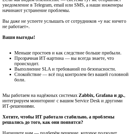
уведомление в Telegram, email или SMS, а наши инженеры
начинают устранение проблемы.
Вы даже не успеете услышать от сотрудников «у нас ничего
не работает».
Ваши выгоды!
Меньше простоев и как следствие больше прибыли.
Прозрачная ИТ-картина — вы всегда знаете, что
происходит.
Выполнение SLA и требований по безопасности.
Спокойствие — всё под контролем без вашей головной
боли.
Мы работаем на надёжных системах
Zabbix, Grafana и др.
,
интегрируем мониторинг с вашим Service Desk и другими
ИТ-решениями.
Хотите, чтобы ИТ работало стабильно, а проблемы
решались до того, как они появятся?
Напишите нам — подберём решение, которое подходит